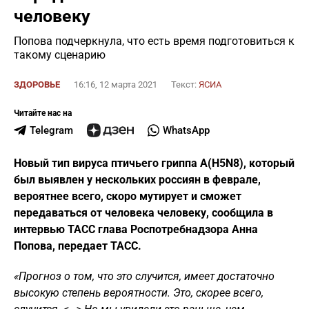
человеку
Попова подчеркнула, что есть время подготовиться к
такому сценарию
ЗДОРОВЬЕ
16:16, 12 марта 2021
Текст:
ЯСИА
Читайте нас на
Telegram
WhatsApp
Новый тип вируса птичьего гриппа A(H5N8), который
был выявлен у нескольких россиян в феврале,
вероятнее всего, скоро мутирует и сможет
передаваться от человека человеку, сообщила в
интервью ТАСС глава Роспотребнадзора Анна
Попова, передает ТАСС.
«Прогноз о том, что это случится, имеет достаточно
высокую степень вероятности. Это, скорее всего,