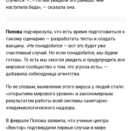
случится. <…> Но мы увидели это раньше, чем
наступила беда»,
— сказала она.
Попова
подчеркнула, что есть время подготовиться к
такому сценарию — разработать тесты и создать
вакцину.
«Не понадобится — вот это будет уже
счастливый случай. Но если понадобится, мы будем
готовы. То есть мы смогли увидеть и предупредить все
мировое сообщество о том, что угроза есть»,
—
добавила собеседница агентства.
По ее словам, выявление этого вируса у людей стало
«открытием мирового уровня» и закономерным
результатом работы всей системы санитарно-
эпидемиологического надзора.
В феврале Попова заявила, что ученые центра
«Вектор» подтвердили первые случаи в мире