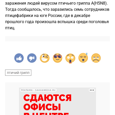
заражения людей вирусом птичьего гриппа A(H5N8).
Тогда сообщалось, что заразились семь сотрудников
птицефабрики на юге России, где в декабре
прошлого года произошла вспышка среди поголовья
птиц.
птичий грипп
РЕКЛАМА • SAKHAMEDIA.RU