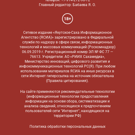
Телефон: +7-914-272-96-72
Главный редактор: Бабаева Я. О.
18+
Сетевое издание «Якутское-Саха Информационное
Агентство (ЯСИА)» зарегистрировано в Федеральной
службе по надзору в сфере связи, информационных
технологий и массовых коммуникаций (Роскомнадзор)
06.09.2019 г. Регистрационный номер ЭЛ № ФС 77 —
76613. Учредители: АО «РИИХ Сахамедиа»,
Министерство инноваций, цифрового развития и
инфокоммуникационных технологий РС(Я). При любом
использовании материалов ЯСИА на иных ресурсах в
сети Интернет гиперссылка на источник обязательна
(
Правила цитирования
).
На сайте применяются
рекомендательные технологии
(информационные технологии предоставления
информации на основе сбора, систематизации и
анализа сведений, относящихся к предпочтениям
пользователей сети "Интернет", находящихся на
территории РФ)
Политика обработки персональных данных