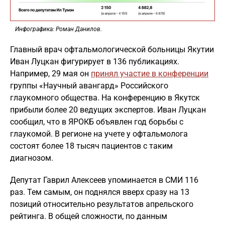
Инфографика: Роман Данилов.
Главный врач офтальмологической больницы Якутии
Иван Луцкан фигурирует в 136 публикациях.
Например, 29 мая он
принял участие в конференции
группы «Научный авангард» Российского
глаукомного общества. На конференцию в Якутск
прибыли более 20 ведущих экспертов. Иван Луцкан
сообщил, что в ЯРОКБ объявлен год борьбы с
глаукомой. В регионе на учете у офтальмолога
состоят более 18 тысяч пациентов с таким
диагнозом.
Депутат Гаврил Алексеев упоминается в СМИ 116
раз. Тем самым, он поднялся вверх сразу на 13
позиций относительно результатов апрельского
рейтинга. В общей сложности, по данным