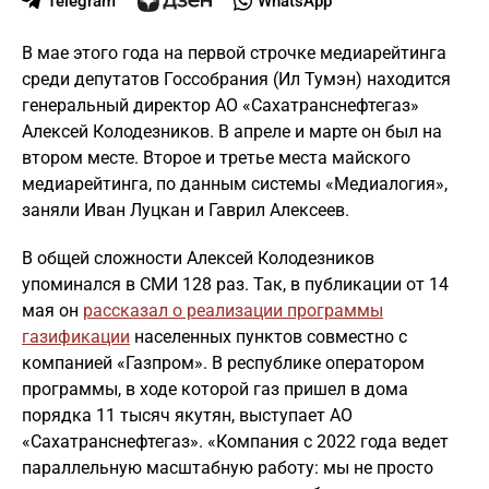
Telegram
WhatsApp
В мае этого года на первой строчке медиарейтинга
среди депутатов Госсобрания (Ил Тумэн) находится
генеральный директор АО «Сахатранснефтегаз»
Алексей Колодезников. В апреле и марте он был на
втором месте. Второе и третье места майского
медиарейтинга, по данным системы «Медиалогия»,
заняли Иван Луцкан и Гаврил Алексеев.
В общей сложности Алексей Колодезников
упоминался в СМИ 128 раз. Так, в публикации от 14
мая он
рассказал о реализации программы
газификации
населенных пунктов совместно с
компанией «Газпром». В республике оператором
программы, в ходе которой газ пришел в дома
порядка 11 тысяч якутян, выступает АО
«Сахатранснефтегаз». «Компания с 2022 года ведет
параллельную масштабную работу: мы не просто