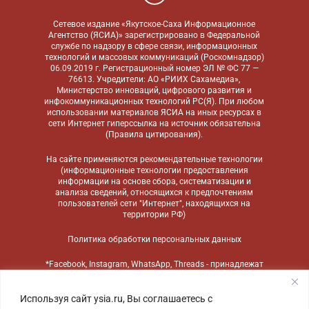
Сетевое издание «Якутское-Саха Информационное
Агентство (ЯСИА)» зарегистрировано в Федеральной
службе по надзору в сфере связи, информационных
технологий и массовых коммуникаций (Роскомнадзор)
06.09.2019 г. Регистрационный номер ЭЛ № ФС 77 —
76613. Учредители: АО «РИИХ Сахамедиа»,
Министерство инноваций, цифрового развития и
инфокоммуникационных технологий РС(Я). При любом
использовании материалов ЯСИА на иных ресурсах в
сети Интернет гиперссылка на источник обязательна
(
Правила цитирования
).
На сайте применяются
рекомендательные технологии
(информационные технологии предоставления
информации на основе сбора, систематизации и
анализа сведений, относящихся к предпочтениям
пользователей сети "Интернет", находящихся на
территории РФ)
Политика обработки персональных данных
*Facebook, Instagram, WhatsApp, Threads - принадлежат
компании Meta, признанной экстремистской
организацией и запрещенной в России
Используя сайт ysia.ru, Вы соглашаетесь с