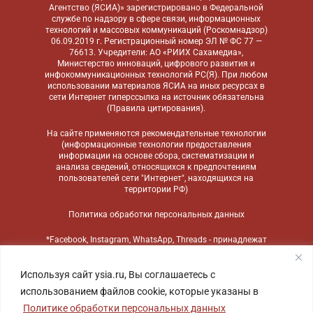
Агентство (ЯСИА)» зарегистрировано в Федеральной
службе по надзору в сфере связи, информационных
технологий и массовых коммуникаций (Роскомнадзор)
06.09.2019 г. Регистрационный номер ЭЛ № ФС 77 —
76613. Учредители: АО «РИИХ Сахамедиа»,
Министерство инноваций, цифрового развития и
инфокоммуникационных технологий РС(Я). При любом
использовании материалов ЯСИА на иных ресурсах в
сети Интернет гиперссылка на источник обязательна
(
Правила цитирования
).
На сайте применяются
рекомендательные технологии
(информационные технологии предоставления
информации на основе сбора, систематизации и
анализа сведений, относящихся к предпочтениям
пользователей сети "Интернет", находящихся на
территории РФ)
Политика обработки персональных данных
*Facebook, Instagram, WhatsApp, Threads - принадлежат
компании Meta, признанной экстремистской
организацией и запрещенной в России
Используя сайт ysia.ru, Вы соглашаетесь с
использованием файлов cookie, которые указаны в
Политике обработки персональных данных