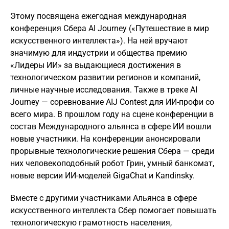
Этому посвящена ежегодная международная
конференция Сбера AI Journey («Путешествие в мир
искусственного интеллекта»). На ней вручают
значимую для индустрии и общества премию
«Лидеры ИИ» за выдающиеся достижения в
технологическом развитии регионов и компаний,
личные научные исследования. Также в треке AI
Journey — соревнование AIJ Contest для ИИ-профи со
всего мира. В прошлом году на сцене конференции в
состав Международного альянса в сфере ИИ вошли
новые участники. На конференции анонсировали
прорывные технологические решения Сбера — среди
них человекоподобный робот Грин, умный банкомат,
новые версии ИИ-моделей GigaChat и Kandinsky.
Вместе с другими участниками Альянса в сфере
искусственного интеллекта Сбер помогает повышать
технологическую грамотность населения,