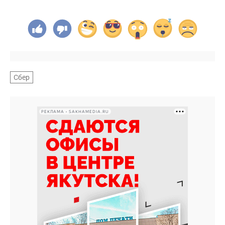
Сбер
РЕКЛАМА • SAKHAMEDIA.RU