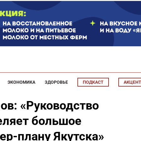
ЭКОНОМИКА
ЗДОРОВЬЕ
ПОДКАСТ
АКЦЕН
ов: «Руководство
еляет большое
ер-плану Якутска»