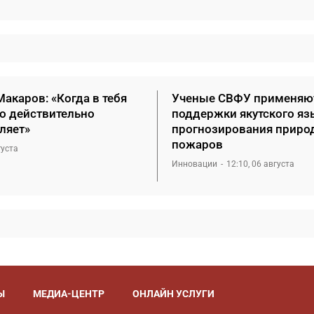
акаров: «Когда в тебя
Ученые СВФУ применяю
то действительно
поддержки якутского яз
ляет»
прогнозирования приро
пожаров
густа
Инновации
12:10, 06 августа
Ы
МЕДИА-ЦЕНТР
ОНЛАЙН УСЛУГИ