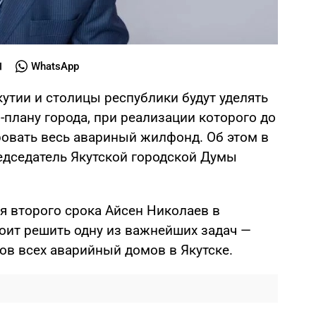
WhatsApp
утии и столицы республики будут уделять
плану города, при реализации которого до
ровать весь авариный жилфонд. Об этом в
дседатель Якутской городской Думы
я второго срока Айсен Николаев в
тоит решить одну из важнейших задач —
ов всех аварийный домов в Якутске.