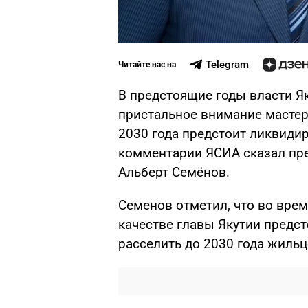
Telegram
Читайте нас на
В предстоящие годы власти Як
пристальное внимание мастер-
2030 года предстоит ликвиди
комментарии ЯСИА сказал пре
Альберт Семёнов.
Семенов отметил, что во врем
качестве главы Якутии предс
расселить до 2030 года жильц