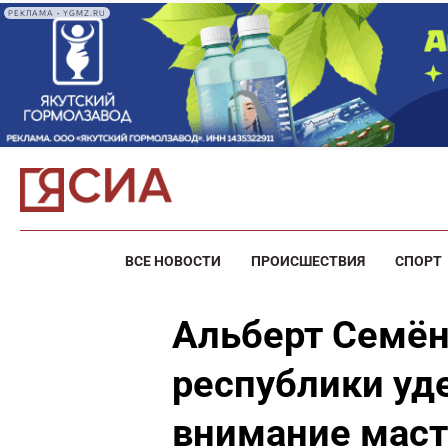
РЕКЛАМА • YGMZ.RU
ВСЕ НОВОСТИ
ПРОИСШЕСТВИЯ
СПОРТ
Альберт Семён
республики уд
внимание маст