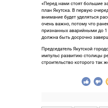
«Перед нами стоят большие з
план Якутска. В первую очеред
внимание будет уделяться рас
очень важно, потому что ране
признанных аварийными до 1 
должна быть досрочно заверш
Председатель Якутской город
импульс развитию столицы ре
строительство которого так 