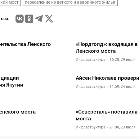
кий мост
переселение из ветхого и аварийного жилья
ься:
оительства Ленского
«Нордголд»: входящая в 
Ленского моста
Инфраструктура
16:28, 29 июля
оциации
Айсен Николаев провери
ия Якутии
Инфраструктура
11:59, 24 июля
енского моста
«Северсталь» поставила
моста
Инфраструктура
21:00, 23 июля