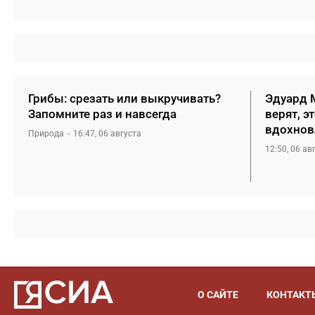
Грибы: срезать или выкручивать?
Эдуард М
Запомните раз и навсегда
верят, э
вдохнов
Природа
16:47, 06 августа
12:50, 06 ав
О САЙТЕ
КОНТАКТ