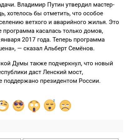
адачи. Владимир Путин утвердил мастер-
ь, хотелось бы отметить, что особое
селению ветхого и аварийного жилья. Это
е программа касалась только домов,
января 2017 года. Теперь программа
ена», — сказал Альберт Семёнов.
ской Думы также подчеркнул, что новый
спублики даст Ленский мост,
же поддержано президентом России.