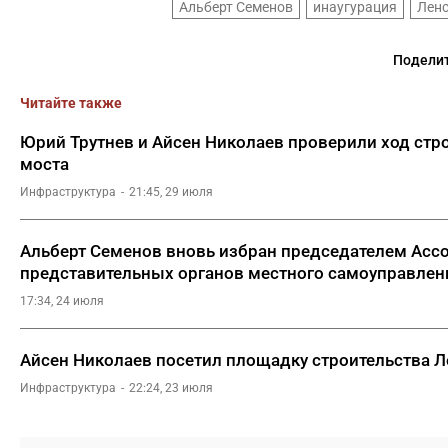
Альберт Семенов
инаугурация
Ленс
Поделит
Читайте также
Юрий Трутнев и Айсен Николаев проверили ход стр
моста
Инфраструктура
21:45, 29 июля
Альберт Семенов вновь избран председателем Асс
представительных органов местного самоуправлен
17:34, 24 июля
Айсен Николаев посетил площадку строительства Л
Инфраструктура
22:24, 23 июля