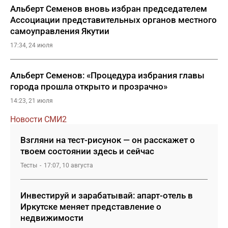
Альберт Семенов вновь избран председателем
Ассоциации представительных органов местного
самоуправления Якутии
17:34, 24 июля
Альберт Семенов: «Процедура избрания главы
города прошла открыто и прозрачно»
14:23, 21 июля
Новости СМИ2
Взгляни на тест-рисунок — он расскажет о
твоем состоянии здесь и сейчас
Тесты
17:07, 10 августа
Инвестируй и зарабатывай: апарт-отель в
Иркутске меняет представление о
недвижимости