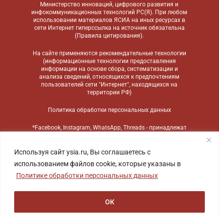
Министерство инноваций, цифрового развития и
инфокоммуникационных технологий РС(Я). При любом
использовании материалов ЯСИА на иных ресурсах в
сети Интернет гиперссылка на источник обязательна
(
Правила цитирования
).
На сайте применяются
рекомендательные технологии
(информационные технологии предоставления
информации на основе сбора, систематизации и
анализа сведений, относящихся к предпочтениям
пользователей сети "Интернет", находящихся на
территории РФ)
Политика обработки персональных данных
*Facebook, Instagram, WhatsApp, Threads - принадлежат
компании Meta, признанной экстремистской
организацией и запрещенной в России
Используя сайт ysia.ru, Вы соглашаетесь с
использованием файлов cookie, которые указаны в
Политике обработки персональных данных
ОК