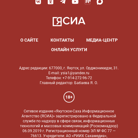
О САЙТЕ
КОНТАКТЫ
МЕДИА-ЦЕНТР
ОНЛАЙН УСЛУГИ
Адрес редакции: 677000, г. Якутск, ул. Орджоникидзе, 31.
E-mail: ysia1@yandex.ru
Телефон: +7-914-272-96-72
Главный редактор: Бабаева Я. О.
18+
Сетевое издание «Якутское-Саха Информационное
Агентство (ЯСИА)» зарегистрировано в Федеральной
службе по надзору в сфере связи, информационных
технологий и массовых коммуникаций (Роскомнадзор)
06.09.2019 г. Регистрационный номер ЭЛ № ФС 77 —
76613. Учредители: АО «РИИХ Сахамедиа»,