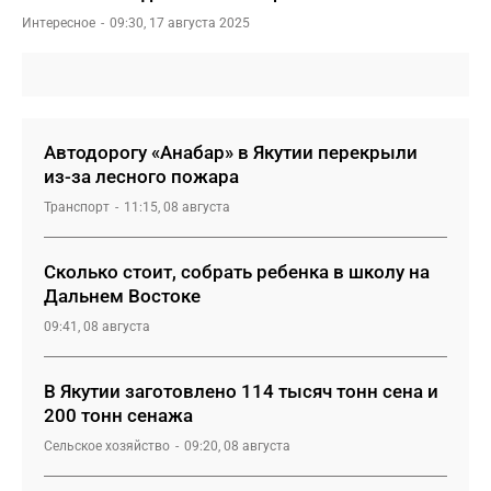
Интересное
09:30, 17 августа 2025
Автодорогу «Анабар» в Якутии перекрыли
из-за лесного пожара
Транспорт
11:15, 08 августа
Сколько стоит, собрать ребенка в школу на
Дальнем Востоке
09:41, 08 августа
В Якутии заготовлено 114 тысяч тонн сена и
200 тонн сенажа
Сельское хозяйство
09:20, 08 августа