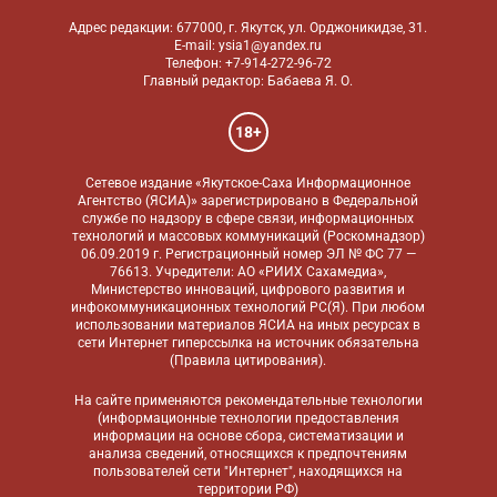
Адрес редакции: 677000, г. Якутск, ул. Орджоникидзе, 31.
E-mail: ysia1@yandex.ru
Телефон: +7-914-272-96-72
Главный редактор: Бабаева Я. О.
18+
Сетевое издание «Якутское-Саха Информационное
Агентство (ЯСИА)» зарегистрировано в Федеральной
службе по надзору в сфере связи, информационных
технологий и массовых коммуникаций (Роскомнадзор)
06.09.2019 г. Регистрационный номер ЭЛ № ФС 77 —
76613. Учредители: АО «РИИХ Сахамедиа»,
Министерство инноваций, цифрового развития и
инфокоммуникационных технологий РС(Я). При любом
использовании материалов ЯСИА на иных ресурсах в
сети Интернет гиперссылка на источник обязательна
(
Правила цитирования
).
На сайте применяются
рекомендательные технологии
(информационные технологии предоставления
информации на основе сбора, систематизации и
анализа сведений, относящихся к предпочтениям
пользователей сети "Интернет", находящихся на
территории РФ)