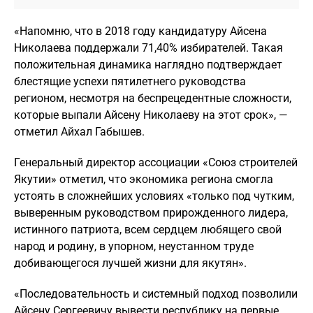
«Напомню, что в 2018 году кандидатуру Айсена
Николаева поддержали 71,40% избирателей. Такая
положительная динамика наглядно подтверждает
блестящие успехи пятилетнего руководства
регионом, несмотря на беспрецедентные сложности,
которые выпали Айсену Николаеву на этот срок», —
отметил Айхал Габышев.
Генеральный директор ассоциации «Союз строителей
Якутии» отметил, что экономика региона смогла
устоять в сложнейших условиях «только под чутким,
выверенным руководством прирожденного лидера,
истинного патриота, всем сердцем любящего свой
народ и родину, в упорном, неустанном труде
добивающегося лучшей жизни для якутян».
«Последовательность и системный подход позволили
Айсену Сергеевичу вывести республику на первые