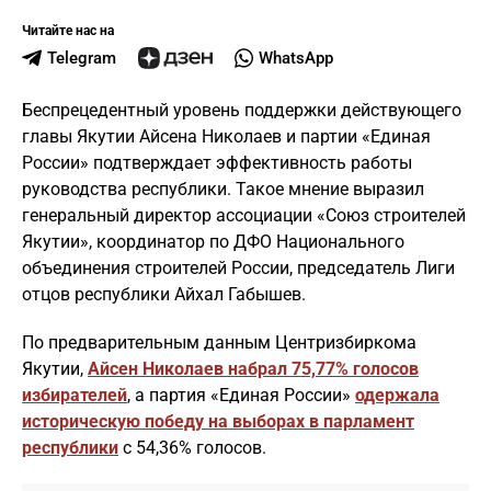
Читайте нас на
Telegram
WhatsApp
Беспрецедентный уровень поддержки действующего
главы Якутии Айсена Николаев и партии «Единая
России» подтверждает эффективность работы
руководства республики. Такое мнение выразил
генеральный директор ассоциации «Союз строителей
Якутии», координатор по ДФО Национального
объединения строителей России, председатель Лиги
отцов республики Айхал Габышев.
По предварительным данным Центризбиркома
Якутии,
Айсен Николаев набрал 75,77% голосов
избирателей
, а партия «Единая России»
одержала
историческую победу на выборах в парламент
республики
с 54,36% голосов.