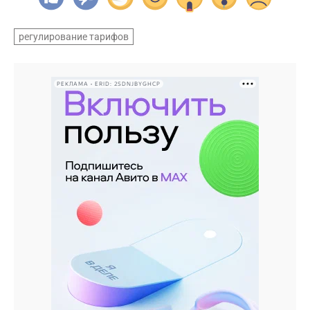
регулирование тарифов
РЕКЛАМА • ERID: 2SDNJBYGHCP