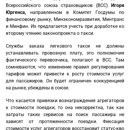
Всероссийского союза страховщиков (ВСС)
Игоря
Юргенса,
направленном в Комитет Госдумы по
финансовому рынку, Минэкономразвития, Минтранс
и Минфин. Их предлагается учесть при доработке ко
второму чтению законопроекта о такси.
Службы заказа легкового такси не должны
устанавливать провозную плату, это полномочия
фактического перевозчика, полагают в ВСС. Там
сомневаются, что изменение правил регулирования
тарифов может привести к росту стоимости услуг
для пассажиров. Он будет ограничен конкуренцией
на рынке, убеждены в союзе.
Что касается привязки вознаграждения агрегаторов
к стоимости поездки, то она некорректна, так как
затраты таких сервисов на поиск пассажира не
зависят от протяженности поездки. Фиксация
стоимости услуг агрегаторов восстановит статус-кво