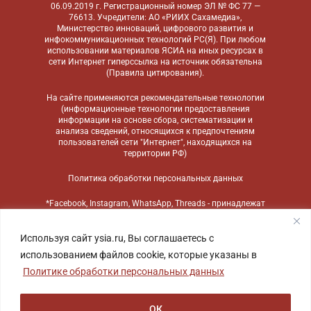
06.09.2019 г. Регистрационный номер ЭЛ № ФС 77 —
76613. Учредители: АО «РИИХ Сахамедиа»,
Министерство инноваций, цифрового развития и
инфокоммуникационных технологий РС(Я). При любом
использовании материалов ЯСИА на иных ресурсах в
сети Интернет гиперссылка на источник обязательна
(
Правила цитирования
).
На сайте применяются
рекомендательные технологии
(информационные технологии предоставления
информации на основе сбора, систематизации и
анализа сведений, относящихся к предпочтениям
пользователей сети "Интернет", находящихся на
территории РФ)
Политика обработки персональных данных
*Facebook, Instagram, WhatsApp, Threads - принадлежат
компании Meta, признанной экстремистской
организацией и запрещенной в России
Используя сайт ysia.ru, Вы соглашаетесь с
использованием файлов cookie, которые указаны в
Политике обработки персональных данных
ОК