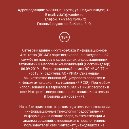
Адрес редакции: 677000, г. Якутск, ул. Орджоникидзе, 31.
E-mail: ysia1@yandex.ru
Телефон: +7-914-272-96-72
Главный редактор: Бабаева Я. О.
18+
Сетевое издание «Якутское-Саха Информационное
Агентство (ЯСИА)» зарегистрировано в Федеральной
службе по надзору в сфере связи, информационных
технологий и массовых коммуникаций (Роскомнадзор)
06.09.2019 г. Регистрационный номер ЭЛ № ФС 77 —
76613. Учредители: АО «РИИХ Сахамедиа»,
Министерство инноваций, цифрового развития и
инфокоммуникационных технологий РС(Я). При любом
использовании материалов ЯСИА на иных ресурсах в
сети Интернет гиперссылка на источник обязательна
(
Правила цитирования
).
На сайте применяются
рекомендательные технологии
(информационные технологии предоставления
информации на основе сбора, систематизации и
анализа сведений, относящихся к предпочтениям
пользователей сети "Интернет", находящихся на