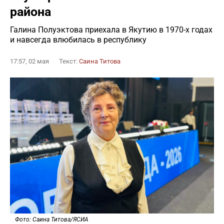
района
Галина Полуэктова приехала в Якутию в 1970-х годах
и навсегда влюбилась в республику
17:57, 02 мая
Текст:
Саина Титова
Фото: Саина Титова/ЯСИА