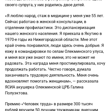
своего супруга, у них родились двое детей.
«Я люблю народ, стаж в медицине у меня уже 55 лет.
Сейчас работаю в женской консультации, в
отделении профилактики. Это диспансеризация
нашего женского населения. Я приехала в Якутию в
1970-е годы из Нижегородской области. Мне этот
край очень понравился, люди здесь очень добрые. Я
езжу в командировки по селам Олекминского улуса,
и меня все уже знают по имени, это не может не
радовать. Эта награда меня простимулировала, хочу
продолжать работать. Честно говоря, думала
заканчивать трудовую деятельность. Меня очень
вдохновляет помогать женщинам», — рассказала
ЯСИА акушерка Олекминской ЦРБ Галина
Полуэктова.
Премию «Человек труда» в размере 300 тысяч
рублей вручили 50 лучшим труженикам, внесшим