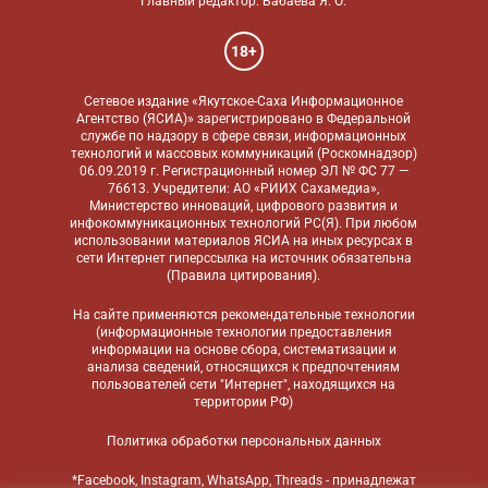
Главный редактор: Бабаева Я. О.
18+
Сетевое издание «Якутское-Саха Информационное
Агентство (ЯСИА)» зарегистрировано в Федеральной
службе по надзору в сфере связи, информационных
технологий и массовых коммуникаций (Роскомнадзор)
06.09.2019 г. Регистрационный номер ЭЛ № ФС 77 —
76613. Учредители: АО «РИИХ Сахамедиа»,
Министерство инноваций, цифрового развития и
инфокоммуникационных технологий РС(Я). При любом
использовании материалов ЯСИА на иных ресурсах в
сети Интернет гиперссылка на источник обязательна
(
Правила цитирования
).
На сайте применяются
рекомендательные технологии
(информационные технологии предоставления
информации на основе сбора, систематизации и
анализа сведений, относящихся к предпочтениям
пользователей сети "Интернет", находящихся на
территории РФ)
Политика обработки персональных данных
*Facebook, Instagram, WhatsApp, Threads - принадлежат