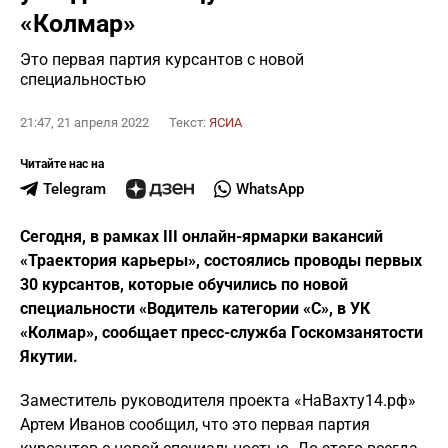
«Колмар»
Это первая партия курсантов с новой
специальностью
21:47, 21 апреля 2022
Текст:
ЯСИА
Читайте нас на
Telegram
WhatsApp
Сегодня, в рамках III онлайн-ярмарки вакансий
«Траектория карьеры», состоялись проводы первых
30 курсантов, которые обучились по новой
специальности «Водитель категории «С», в УК
«Колмар», сообщает пресс-служба Госкомзанятости
Якутии.
Заместитель руководителя проекта «НаВахту14.рф»
Артем Иванов сообщил, что это первая партия