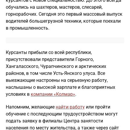
курсантов с новой специальностью. До этого всегда
обучались на шахтеров, мастеров, слесарей,
горнорабочих. Сегодня это первый массовый выпуск
водителей большегрузной техники, которые поехали
в промышленность.
Курсанты прибыли со всей республики,
присутствовали представители Горного,
Хангаласского, Чурапчинского и арктических
районов, в том числе Усть-Янского улуса. Все
выезжающие настроены на серьезную работу,
наслышаны о высокой зарплате и благоприятных
условиях в
компании «Колмар»
.
Напомним, желающие
найти работу
или пройти
обучение с последующим трудоустройством могут
подать заявку в филиалы Центра занятости
населения по месту жительства, а также через сайт