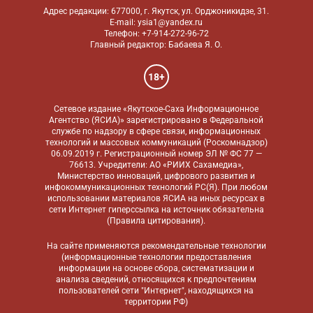
Адрес редакции: 677000, г. Якутск, ул. Орджоникидзе, 31.
E-mail: ysia1@yandex.ru
Телефон: +7-914-272-96-72
Главный редактор: Бабаева Я. О.
18+
Сетевое издание «Якутское-Саха Информационное
Агентство (ЯСИА)» зарегистрировано в Федеральной
службе по надзору в сфере связи, информационных
технологий и массовых коммуникаций (Роскомнадзор)
06.09.2019 г. Регистрационный номер ЭЛ № ФС 77 —
76613. Учредители: АО «РИИХ Сахамедиа»,
Министерство инноваций, цифрового развития и
инфокоммуникационных технологий РС(Я). При любом
использовании материалов ЯСИА на иных ресурсах в
сети Интернет гиперссылка на источник обязательна
(
Правила цитирования
).
На сайте применяются
рекомендательные технологии
(информационные технологии предоставления
информации на основе сбора, систематизации и
анализа сведений, относящихся к предпочтениям
пользователей сети "Интернет", находящихся на
территории РФ)