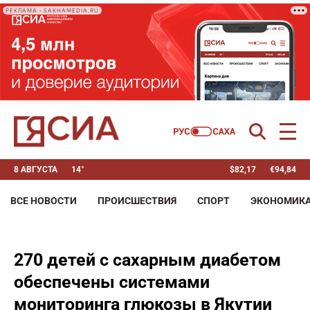
РЕКЛАМА • SAKHAMEDIA.RU
8 АВГУСТА
14°
$
82,17
€
94,84
ВСЕ НОВОСТИ
ПРОИСШЕСТВИЯ
СПОРТ
ЭКОНОМИК
270 детей с сахарным диабетом
обеспечены системами
мониторинга глюкозы в Якутии