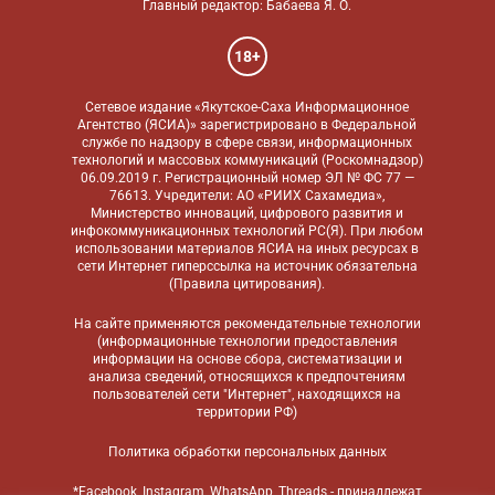
Главный редактор: Бабаева Я. О.
18+
Сетевое издание «Якутское-Саха Информационное
Агентство (ЯСИА)» зарегистрировано в Федеральной
службе по надзору в сфере связи, информационных
технологий и массовых коммуникаций (Роскомнадзор)
06.09.2019 г. Регистрационный номер ЭЛ № ФС 77 —
76613. Учредители: АО «РИИХ Сахамедиа»,
Министерство инноваций, цифрового развития и
инфокоммуникационных технологий РС(Я). При любом
использовании материалов ЯСИА на иных ресурсах в
сети Интернет гиперссылка на источник обязательна
(
Правила цитирования
).
На сайте применяются
рекомендательные технологии
(информационные технологии предоставления
информации на основе сбора, систематизации и
анализа сведений, относящихся к предпочтениям
пользователей сети "Интернет", находящихся на
территории РФ)
Политика обработки персональных данных
*Facebook, Instagram, WhatsApp, Threads - принадлежат