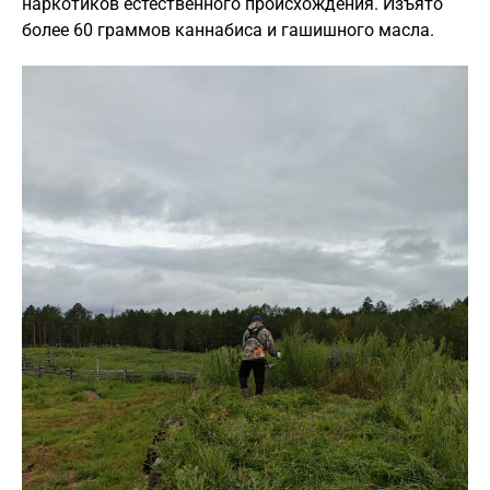
наркотиков естественного происхождения. Изъято
более 60 граммов каннабиса и гашишного масла.