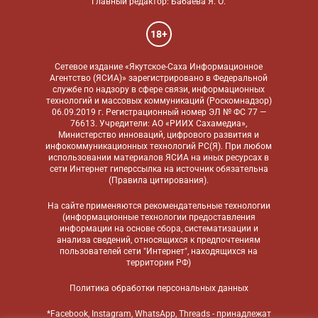
Главный редактор: Бабаева Я. О.
18+
Сетевое издание «Якутское-Саха Информационное
Агентство (ЯСИА)» зарегистрировано в Федеральной
службе по надзору в сфере связи, информационных
технологий и массовых коммуникаций (Роскомнадзор)
06.09.2019 г. Регистрационный номер ЭЛ № ФС 77 —
76613. Учредители: АО «РИИХ Сахамедиа»,
Министерство инноваций, цифрового развития и
инфокоммуникационных технологий РС(Я). При любом
использовании материалов ЯСИА на иных ресурсах в
сети Интернет гиперссылка на источник обязательна
(
Правила цитирования
).
На сайте применяются
рекомендательные технологии
(информационные технологии предоставления
информации на основе сбора, систематизации и
анализа сведений, относящихся к предпочтениям
пользователей сети "Интернет", находящихся на
территории РФ)
Политика обработки персональных данных
*Facebook, Instagram, WhatsApp, Threads - принадлежат