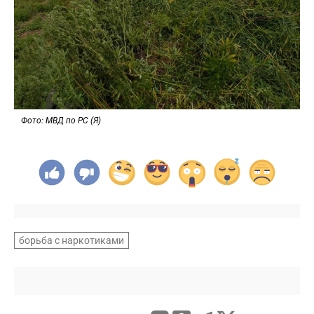
Фото: МВД по РС (Я)
борьба с наркотиками