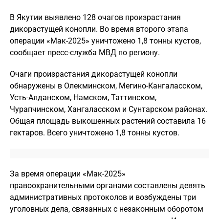
В Якутии выявлено 128 очагов произрастания
дикорастущей конопли. Во время второго этапа
операции «Мак-2025» уничтожено 1,8 тонны кустов,
сообщает пресс-служба МВД по региону.
Очаги произрастания дикорастущей конопли
обнаружены в Олекминском, Мегино-Кангаласском,
Усть-Алданском, Намском, Таттинском,
Чурапчинском, Хангаласском и Сунтарском районах.
Общая площадь выкошенных растений составила 16
гектаров. Всего уничтожено 1,8 тонны кустов.
За время операции «Мак-2025»
правоохранительными органами составлены девять
административных протоколов и возбуждены три
уголовных дела, связанных с незаконным оборотом